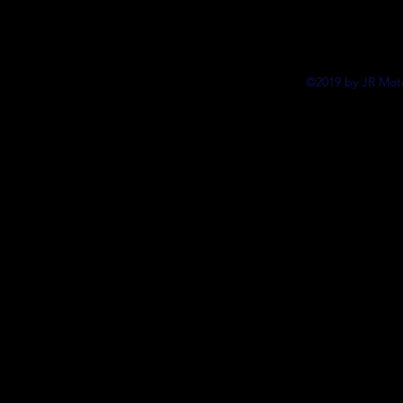
©2019 by JR Moto